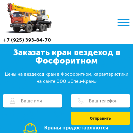
+7 (925) 393-84-70
Заказать кран вездеход в
Фосфоритном
Цены на вездеход кран в Фосфоритном, характеристики
на сайте ООО «Спец-Кран»
Отправить
Краны предоставляются