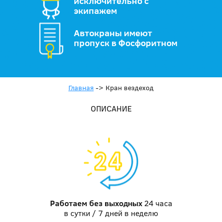
исключительно с
экипажем
Автокраны имеют
пропуск в Фосфоритном
Главная
->
Кран вездеход
ОПИСАНИЕ
Работаем без выходных
24 часа
в сутки / 7 дней в неделю