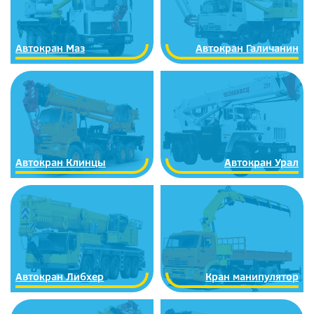
Автокран Маз
Автокран Галичанин
Автокран Клинцы
Автокран Урал
Автокран Либхер
Кран манипулятор