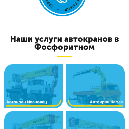
Наши услуги автокранов в
Фосфоритном
Автокран Ивановец
Автокран Камаз