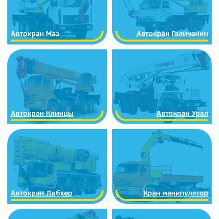
Автокран Маз
Автокран Галичанин
Автокран Клинцы
Автокран Урал
Автокран Либхер
Кран манипулятор