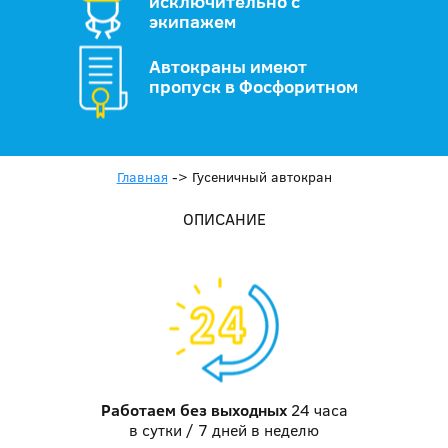
исключительно с
экипажем
Автокраны имеют
пропуск в Фосфоритном
Главная
->
Гусеничный автокран
ОПИСАНИЕ
Работаем без выходных
24 часа
в сутки / 7 дней в неделю