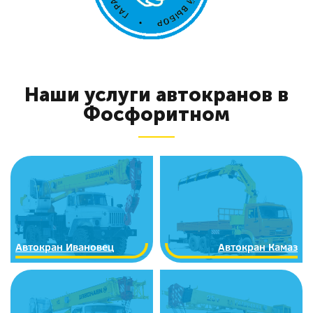
Наши услуги автокранов в
Фосфоритном
Автокран Ивановец
Автокран Камаз