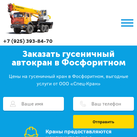
+7 (925) 393-84-70
Заказать гусеничный
автокран в Фосфоритном
Цены на гусеничный кран в Фосфоритном, выгодные
услуги от ООО «Спец-Кран»
Отправить
Краны предоставляются